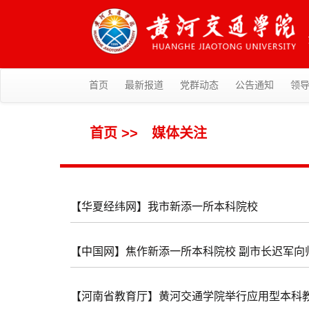
首页
最新报道
党群动态
公告通知
领
首页
>>
媒体关注
【华夏经纬网】我市新添一所本科院校
【中国网】焦作新添一所本科院校 副市长迟军向
【河南省教育厅】黄河交通学院举行应用型本科