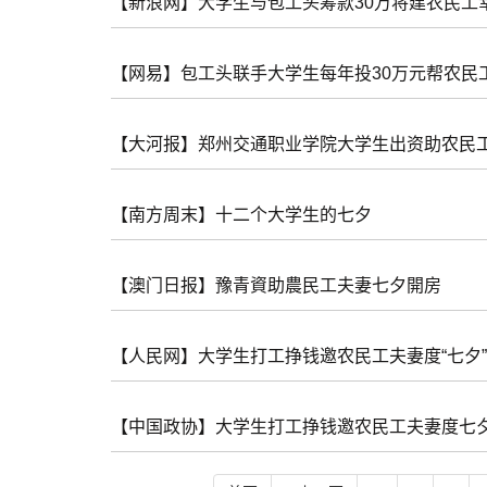
【新浪网】大学生与包工头筹款30万将建农民工
【网易】包工头联手大学生每年投30万元帮农民
【大河报】郑州交通职业学院大学生出资助农民
【南方周末】十二个大学生的七夕
【澳门日报】豫青資助農民工夫妻七夕開房
【人民网】大学生打工挣钱邀农民工夫妻度“七夕”
【中国政协】大学生打工挣钱邀农民工夫妻度七