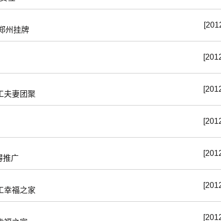
[201
郑州挂牌
[201
[201
工夫妻团聚
[201
[201
得推广
[201
工幸福之家
[201