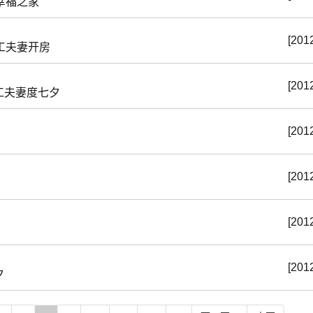
幸福之家
[201
工夫妻开房
[201
工夫妻度七夕
[201
[201
[201
[201
夕