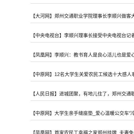
【大河网】郑州交通职业学院理事长李顺兴做客
【中央电视台】李顺兴理事长接受中央电视台记
【凤凰网】李顺兴：教书育人是良心活儿也是爱
【中原网】12名大学生关爱农民工候选十大感人
【人民日报】进城团聚，有地儿住了，郑州交通
【中原网】大学生亲手缝座垫_爱心温暖公交车“冷
【凤凰网】首家农民工幸福之家郑州挂牌_夫妻免