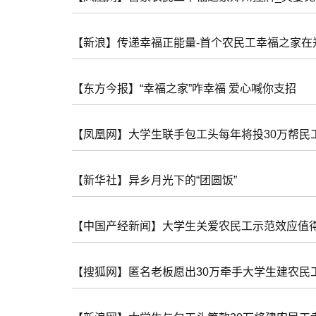
【新浪】传递幸福正能量-首个农民工幸福之家在
【东方今报】“幸福之家”咋幸福 爱心喊你支招
【凤凰网】大学生联手包工头每年将投30万帮民
【新华社】异乡月光下的“团圆饭”
【中国产经新闻】大学生关爱农民工示范效应值
【搜狐网】匿名老板愿出30万牵手大学生建农民