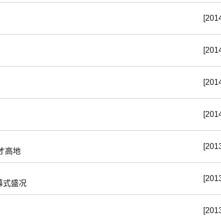
[201
[201
[201
[201
[201
才高地
[201
幕式盛况
[201