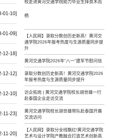
校走进黄河交通学院助力毕业生择良木而
3-01-10]
栖
3-01-09]
【人民网】录取分数创历史新高！黄河交
通学院2026年报考热度与生源质量同步提
升
2-12-18]
黄河交通学院2026年“八一”建军节慰问信
2-12-12]
录取分数创历史新高！黄河交通学院2026
年报考热度与生源质量同步提升
访企拓岗 | 黄河交通学院校长胡世雄一行
2-12-10]
赴泰国企业走访交流
黄河交通学院校长胡世雄带队赴泰国开展
2-11-23]
交流访问
【人民网】录取分全线飘红!黄河交通学院
2-11-20]
艺术与设计学院产教融合打造艺术创新高