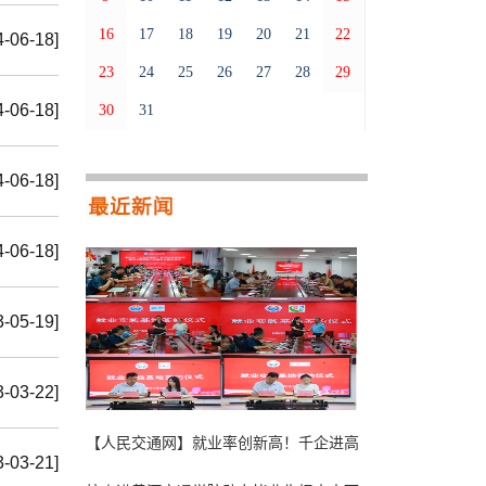
16
17
18
19
20
21
22
4-06-18]
23
24
25
26
27
28
29
4-06-18]
30
31
4-06-18]
4-06-18]
3-05-19]
3-03-22]
【人民交通网】就业率创新高！千企进高
3-03-21]