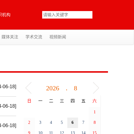
织机构
媒体关注
学术交流
视频新闻
4-06-18]
.
日
一
二
三
四
五
六
4-06-18]
1
2
3
4
5
6
7
8
4-06-18]
9
10
11
12
13
14
15