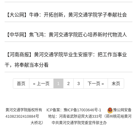
【大公网】牛峥：开拓创新，黄河交通学院学子奉献社会
【中华网】焦飞鸿：黄河交通学院匠心培养新时代物流人
【河南商报】黄河交通学院毕业生安振宇：把工作当事业
干，将奉献当本分看
首页
« 上一页
1
2
3
下一页 »
末页
黄河交通学院版权所有
ICP备案：豫ICP备17003646号-1
豫公网安备
41082302410884号
地址：河南省武陟迎宾大道333号（郑州桃花峪黄河
大桥北） 中共黄河交通学院党委宣传部主办