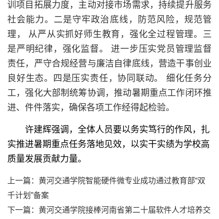
训项目拓展力度，主动对接市场需求，持续提升服务
社会能力。二是守牢政治底线，防范风险，规范管
理， 从严从实抓好师生教育，强化全过程管理。三
是严明纪律，强化监督。 进一步压实党员管理监督
责任，严守合规经营与廉洁自律底线，营造干事创业
良好生态。四是压实责任，协同联动。 细化任务分
工，强化大部制统筹协调，推动暑期重点工作闭环推
进、件件落实，确保各项工作经得起检验。
许建辉强调，全体人员要以务实笃行的作风，扎
实推进暑期重点任务落地见效，以实干实绩为学校高
质量发展贡献力量。
上一篇：
黄河交通学院智能硬件微专业成功通过教育部“双
千计划”备案
下一篇：
黄河交通学院接棒河南省第二十届软件人才培养交