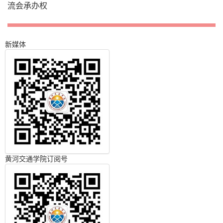
流会承办权
新媒体
黄河交通学院订阅号