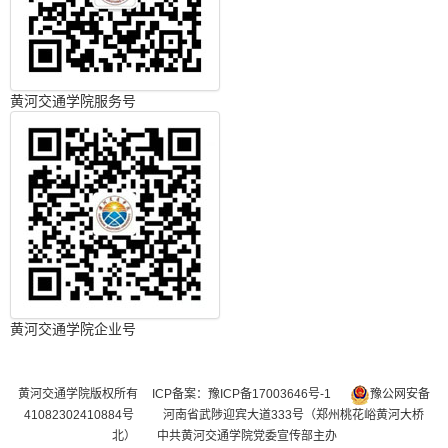
黄河交通学院服务号
黄河交通学院企业号
黄河交通学院版权所有
ICP备案：豫ICP备17003646号-1
豫公网安备
41082302410884号
河南省武陟迎宾大道333号（郑州桃花峪黄河大桥
北） 中共黄河交通学院党委宣传部主办