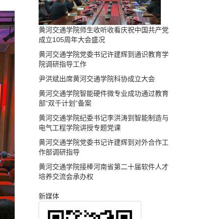
黄河交通学院师生收听收看庆祝中国共产党
成立105周年大会盛况
黄河交通学院党委书记许建辉到通识教育学
院调研指导工作
尹洪斌出席黄河交通学院科协成立大会
黄河交通学院智能硬件微专业成功通过教育
部“双千计划”备案
黄河交通学院纪委书记李洪涛到智能制造与
电气工程学院讲授专题党课
黄河交通学院党委书记许建辉到对外合作工
作部调研指导
黄河交通学院接棒河南省第二十届软件人才
培养交流会承办权
新媒体