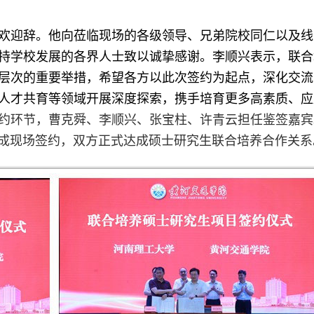
欢迎辞。他向莅临现场的各级领导、兄弟院校同仁以及线
持学校发展的各界人士致以诚挚感谢。李顺兴表示，联合
层次的重要举措，希望各方以此次签约为起点，深化交流
人才共育等领域开展深度探索，携手培育更多高素质、应
约环节，曹克舜、李顺兴、张宝柱、许青云担任鉴签嘉宾
成现场签约，双方正式达成硕士研究生联合培养合作关系