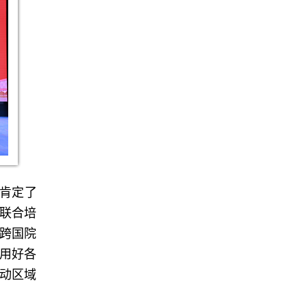
肯定了
联合培
跨国院
用好各
动区域