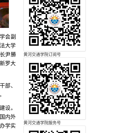
学会副
法大学
长尹勝
黄河交通学院订阅号
新罗大
干部、
。
建设。
国内外
黄河交通学院服务号
办学实