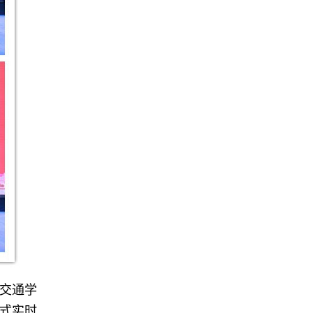
与交通学
式实时