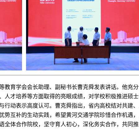
等教育学会会长助理、副秘书长曹克舜发表讲话。他充分
、人才培养等方面取得的亮眼成绩，对学校积极推进硕士
与行动表示高度认可。曹克舜指出，省内高校结对共建、
优势互补的生动实践，希望黄河交通学院珍惜合作机遇，
语全体合作院校，坚守育人初心，深化务实合作，共同推