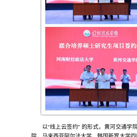
以“线上云签约” 的形式，黄河交通
院、马来西亚阿尔法大学、韩国新罗大学四