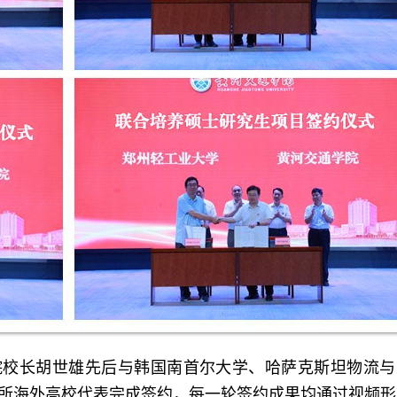
学院校长胡世雄先后与韩国南首尔大学、哈萨克斯坦物流
所海外高校代表完成签约，每一轮签约成果均通过视频形