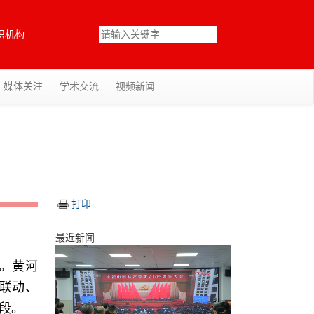
织机构
媒体关注
学术交流
视频新闻
打印
最近新闻
行。黄河
内联动、
段。