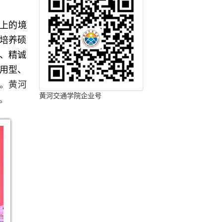
上的境
培养硕
、精诚
用型、
。黄河
黄河交通学院企业号
。