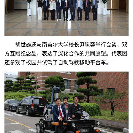
胡世雄还与南首尔大学校长尹滕容举行会谈，双
方互赠纪念品，表达了深化合作的共同愿望。代表团
还参观了校园并试驾了自动驾驶移动平台车。