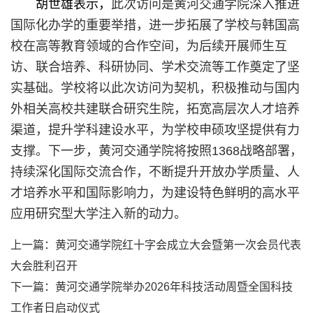
胡世雄表示，
此次访问是
黄河交通学院
深入推进
国际化办学的重要举措，进一步拓展了学校与韩国高
校在高等教育领域的合作空间，为后续开展师生互
访、联合培养、科研协同、学术交流等工作奠定了坚
实基础。学校将以此次访问为契机，积极推动与国内
外相关高校共建联合研究生院，拓宽高层次人才培养
渠道，提升学科建设水平，为学校申硕攻坚提供有力
支撑。下一步，黄河交通学院将按照1368战略部署，
持续深化国际交流合作，不断提升开放办学质量、人
才培养水平和国际影响力，为建设特色鲜明的高水平
应用研究型大学注入新的动力。
上一篇：
黄河交通学院红十字会成立大会暨第一次会员代表
大会胜利召开
下一篇：
黄河交通学院举办2026年科技活动周暨全国科技
工作者日启动仪式