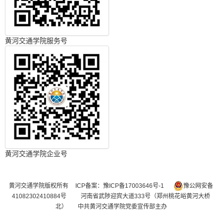
黄河交通学院服务号
黄河交通学院企业号
黄河交通学院版权所有
ICP备案：豫ICP备17003646号-1
豫公网安备
41082302410884号
河南省武陟迎宾大道333号（郑州桃花峪黄河大桥
北） 中共黄河交通学院党委宣传部主办