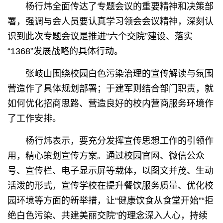
杨行炜全面传达了专题会议的重要精神和决策部
署，强调与会人员要认真学习领会会议精神，深刻认
识到此次专题会议是推进“六个交院”建设、落实
“1368”发展战略的具体行动。
张岐山围绕校园白色污染治理的宣传解读与氛围
营造作了具体规划部署；于建军则结合部门职责，就
如何优化招商思路、营造良好的校内营商服务环境作
了工作安排。
杨行炜表示，要充分发挥宣传思想工作的引领作
用，精心策划宣传方案。通过校园官网、微信公众
号、宣传栏、电子显示屏等载体，以图文并茂、生动
活泼的形式，宣传学校在提升餐饮服务质量、优化校
园环境等方面的新举措，让“健康饮食从食堂开始”“拒
绝白色污染、共建美丽交院”的理念深入人心，持续