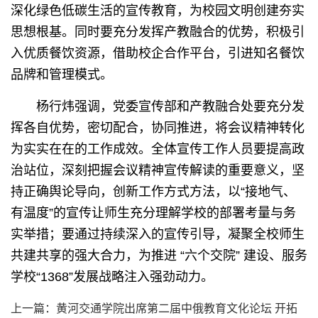
深化绿色低碳生活的宣传教育，为校园文明创建夯实
思想根基。同时要充分发挥产教融合的优势，积极引
入优质餐饮资源，借助校企合作平台，引进知名餐饮
品牌和管理模式。
杨行炜强调，党委宣传部和产教融合处要充分发
挥各自优势，密切配合，协同推进，将会议精神转化
为实实在在的工作成效。全体宣传工作人员要提高政
治站位，深刻把握会议精神宣传解读的重要意义，坚
持正确舆论导向，创新工作方式方法，以“接地气、
有温度”的宣传让师生充分理解学校的部署考量与务
实举措；要通过持续深入的宣传引导，凝聚全校师生
共建共享的强大合力，为推进 “六个交院” 建设、服务
学校“1368”发展战略注入强劲动力。
上一篇：
黄河交通学院出席第二届中俄教育文化论坛 开拓