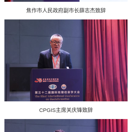
焦作市人民政府副市长薛志杰致辞
CPGIS主席关庆锋
致辞