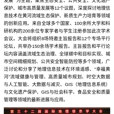
发展 ”为主题，聚焦生态安全、公共安全、文化遗产
保护、城市高质量发展等12个议题，深度探讨地理信
息技术在黄河流域生态保护、新质生产力培育等领域
的创新应用。来自全球多个国家、100余所大学和科
研机构的200余位专家学者与学生注册参加此次学术
会议。大会将组织8场特邀主旨报告和12个专场平行
论坛，共举办150余场学术报告。主旨报告和平行论
坛内容涵盖流域生态治理、全球碳中和目标实现、城
市空间精细规划、公共安全智能防控等多个领域，广
泛讨论和分享了地理信息技术在环境遥感、“幸福黄
河”流域健康与管理、高质量城市规划、时空大数据
与人工智能、大数据与减灾、GIS（地理信息系统）
与文化遗产保护、GIS与社会科学、食品安全和质量
管理等领域的最新进展与应用。