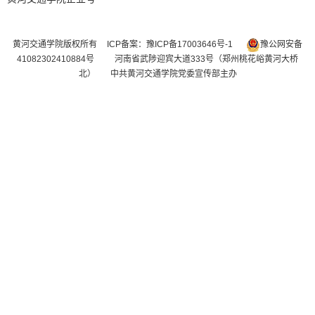
黄河交通学院版权所有
ICP备案：豫ICP备17003646号-1
豫公网安备
41082302410884号
河南省武陟迎宾大道333号（郑州桃花峪黄河大桥
北） 中共黄河交通学院党委宣传部主办