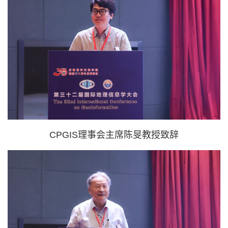
CPGIS理事会主席陈旻教授致辞