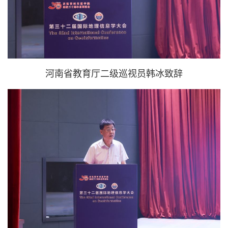
河南省教育厅二级巡视员韩冰致辞