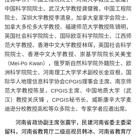
中国科学院院士、武汉大学教授龚健雅，中国工程院
院士、深圳大学教授李清泉，加拿大皇家学会院士、
加拿大多伦多大学教授、福建师范大学教授陈镜明，
英国社会科学院院士、国际欧亚科学院院士、江西师
范大学教授、香港中文大学教授林珲，英国社会科学
院院士、香港中文大学教授、崇基学院院长关美宝
（Mei-Po Kwan），俄罗斯自然科学院外籍院士、欧
洲科学院院士、河南理工大学学术副校长金双根，国
际华人地理信息科学协会CPGIS理事会主席、南京师
范大学教授陈旻，CPGIS主席、中国地质大学（武
汉）教授关庆锋 ，CPGIS秘书长、威斯康辛大学麦
迪逊分校教授高松等众多院士、专家学者应邀出席。
河南省政协副主席张震宇，民建河南省委主委梁
留科，河南省教育厅二级巡视员韩冰、河南省教育厅