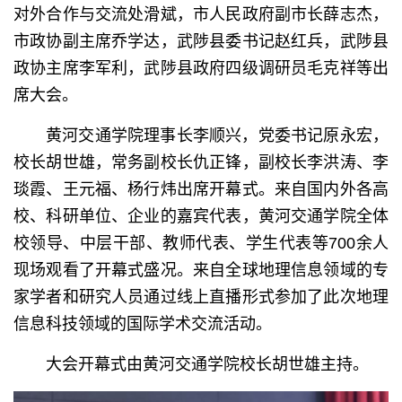
对外合作与交流处滑斌，市人民政府副市长薛志杰，
市政协副主席乔学达，武陟县委书记赵红兵，武陟县
政协主席李军利，武陟县政府四级调研员毛克祥等出
席大会。
黄河交通学院理事长李顺兴，党委书记原永宏，
校长胡世雄，常务副校长仇正锋，副校长李洪涛、李
琰霞、王元福、杨行炜出席开幕式。来自国内外各高
校、科研单位、企业的嘉宾代表，黄河交通学院全体
校领导、中层干部、教师代表、学生代表等700余人
现场观看了开幕式盛况。来自全球地理信息领域的专
家学者和研究人员通过线上直播形式参加了此次地理
信息科技领域的国际学术交流活动。
大会开幕式由黄河交通学院校长胡世雄主持。