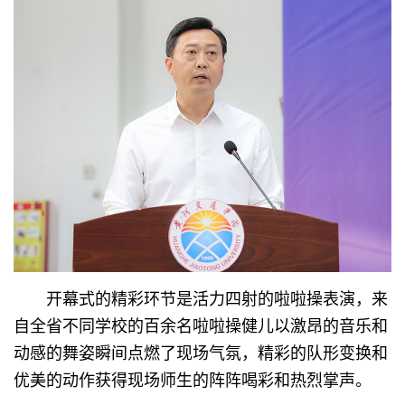
开幕式的精彩环节是活力四射的啦啦操表演，来
自全省不同学校的百余名啦啦操健儿以激昂的音乐和
动感的舞姿瞬间点燃了现场气氛，精彩的队形变换和
优美的动作获得现场师生的阵阵喝彩和热烈掌声。