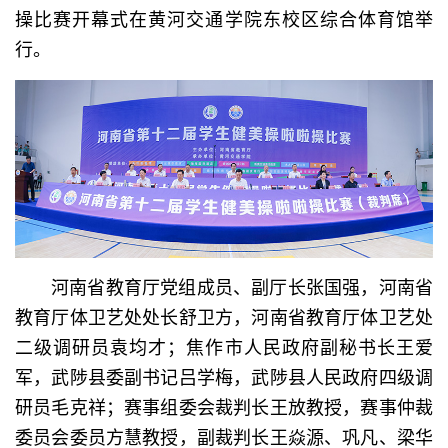
操比赛开幕式在黄河交通学院东校区综合体育馆举
行。
河南省教育厅党组成员、副厅长张国强，河南省
教育厅体卫艺处处长舒卫方，河南省教育厅体卫艺处
二级调研员袁均才；焦作市人民政府副秘书长王爱
军，武陟县委副书记吕学梅，武陟县人民政府四级调
研员毛克祥；赛事组委会裁判长王放教授，赛事仲裁
委员会委员方慧教授，副裁判长王焱源、巩凡、梁华