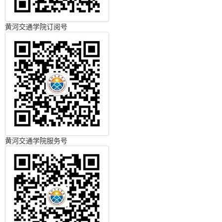
黄河交通学院订阅号
黄河交通学院服务号