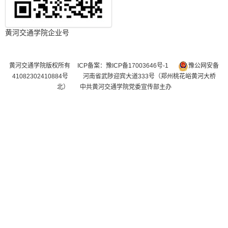
黄河交通学院企业号
黄河交通学院版权所有
ICP备案：豫ICP备17003646号-1
豫公网安备
41082302410884号
河南省武陟迎宾大道333号（郑州桃花峪黄河大桥
北） 中共黄河交通学院党委宣传部主办