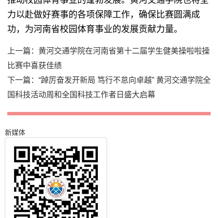
力以赴做好赛事的各项保障工作，确保比赛圆满成
功，为河南省校园体育事业的发展贡献力量。
上一篇：
黄河交通学院在河南省第十二届学生健美操啦啦操
比赛中喜获佳绩
下一篇：
“踔厉奋发开新局 笃行不怠向卓越” 黄河交通学院全
国科技活动周和全国科技工作者日盛大启幕
新媒体