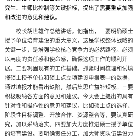
究生、生师比控制等关键指标，提出了需要重点加强
和改进的意见和建议。
校长胡世雄作总结讲话。他指出，一要明确硕士
授予单位培育建设的重大意义，这是学校整体战略的
关键一步，是增强学校核心竞争力的必然路径。必须
以高度的责任感和使命感，确保这项工作的顺利开
展。二要巩固现有的工作基础。抓紧时间梳理和试填
报硕士授予单位和硕士点立项建设申报表中的数据，
通过填报才能看出缺陷，然后集思广益补短板。三要
积极吸纳各方面的意见和建议。今天会上提出的具有
针对性和操作性的意见和建议，比如硕士点的选择、
阶段性目标调整、开放合作、资源整合等，要认真研
究，加以采纳落实。四要加大力度推进硕士授予单位
的培育建设。要明确责任分工，加大师资队伍建设力