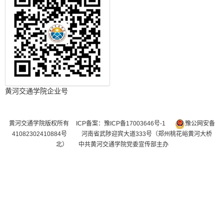
黄河交通学院企业号
黄河交通学院版权所有
ICP备案：豫ICP备17003646号-1
豫公网安备
41082302410884号
河南省武陟迎宾大道333号（郑州桃花峪黄河大桥
北） 中共黄河交通学院党委宣传部主办