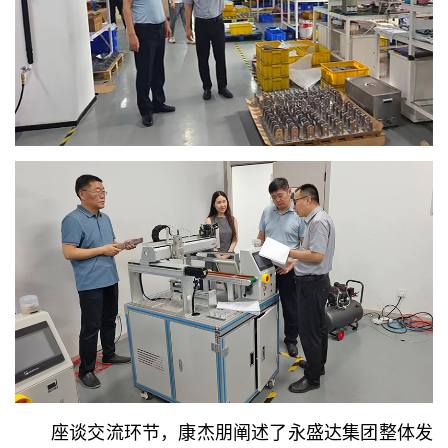
座谈交流环节，康杰朋阐述了永盛达集团整体发