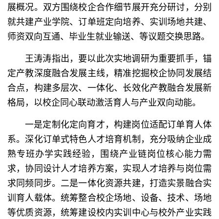
展概况。双方围绕校企合作细节展开充分研讨，分别
就共建产业学院、订单班定向培养、实训场地共建、
师资双向互通、毕业生就业输送、等议题交换思路。
王涛涛指出，要以此次实地调研为重要抓手，锚
定产教深度融合发展主线，精准挖掘校企协同发展结
合点，构建多层次、一体化、长效化产教融合发展新
格局，以校企同心联动激活育人与产业双向动能。
一是定制化定向育才，构建岗位适配订单育人体
系。深化订单式特色人才培育机制，充分吸纳企业成
熟专班办学实践经验，围绕产业链岗位核心能力需
求，协同设计人才培养方案，实现人才培养与岗位需
求同频同步。二是一体化资源共建，打造实景融合实
训育人载体。统筹整合校企场地、设备、技术、场地
等优质资源，统筹建设校内实训中心与校外产业实践