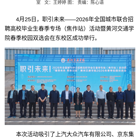
室 文：王婷婷 图： 责编：陈心语
4月25日，职引未来——2026年全国城市联合招
聘高校毕业生春季专场（焦作站）活动暨黄河交通学
院春季校园双选会在东校区成功举行。
本次活动吸引了上汽大众汽车有限公司、京东集