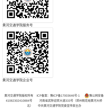
黄河交通学院服务号
黄河交通学院企业号
黄河交通学院版权所有
ICP备案：豫ICP备17003646号-1
豫公网安备
41082302410884号
河南省武陟迎宾大道333号（郑州桃花峪黄河大桥
北） 中共黄河交通学院党委宣传部主办