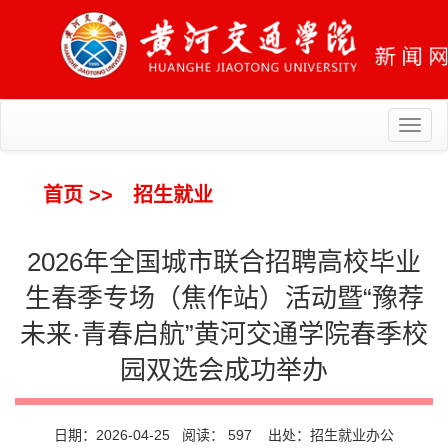
Toggl
naviga
首页
>>
招生就业
2026年全国城市联合招聘高校毕业
生春季专场（焦作站）活动暨“豫荐
未来·青春启航”黄河交通学院春季校
园双选会成功举办
日期：2026-04-25 阅读：
597
出处：招生就业办公