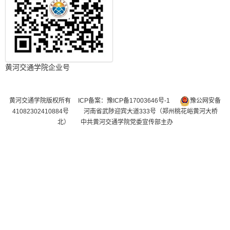
黄河交通学院企业号
黄河交通学院版权所有
ICP备案：豫ICP备17003646号-1
豫公网安备
41082302410884号
河南省武陟迎宾大道333号（郑州桃花峪黄河大桥
北） 中共黄河交通学院党委宣传部主办