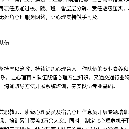
环节严格把关，通过“心理测评精准预测+每日常态排查+
，每项任务通过校、院、班、舍层层分解、责任逐级压实，
无死角心理服务网络，让心理支持触手可及。
队伍
持严以治教，持续锤炼心理育人工作队伍的专业素养和
训体系，让心理育人队伍既懂心理专业知识，又通交通行业
、沟通疏导方法开展系统培训，夯实队伍专业基础。
职教师、班级心理委员及宿舍心理信息员开展专题培训
课、培训累计覆盖3万余人次。同时，制定《心理危机干