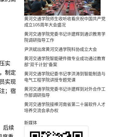
黄河交通学院师生收听收看庆祝中国共产党
成立105周年大会盛况
黄河交通学院党委书记许建辉到通识教育学
院调研指导工作
尹洪斌出席黄河交通学院科协成立大会
黄河交通学院智能硬件微专业成功通过教育
压实
部“双千计划”备案
，制定
黄河交通学院纪委书记李洪涛到智能制造与
电气工程学院讲授专题党课
员实现
黄河交通学院党委书记许建辉到对外合作工
注；宿
作部调研指导
黄河交通学院接棒河南省第二十届软件人才
培养交流会承办权
新媒体
、后续