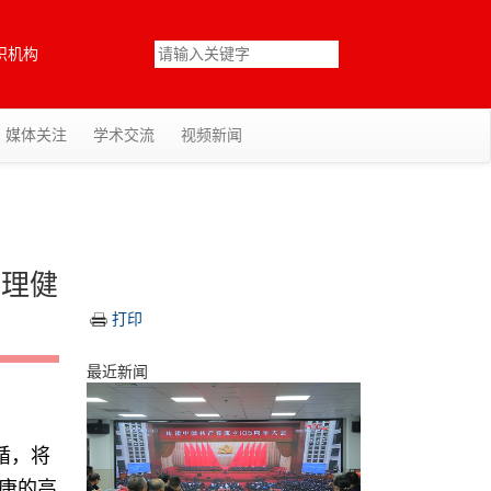
织机构
媒体关注
学术交流
视频新闻
心理健
打印
最近新闻
循，将
康的高