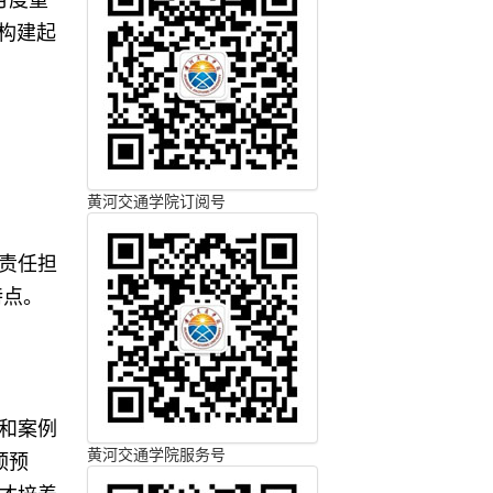
月度重
构建起
黄河交通学院订阅号
责任担
特点。
和案例
黄河交通学院服务号
预预