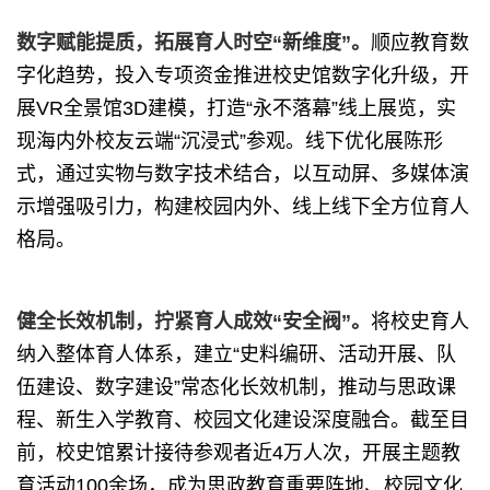
数字赋能提质，拓展育人时空“新维度”。
顺应教育数
字化趋势，投入专项资金推进校史馆数字化升级，开
展VR全景馆3D建模，打造“永不落幕”线上展览，实
现海内外校友云端“沉浸式”参观。线下优化展陈形
式，通过实物与数字技术结合，以互动屏、多媒体演
示增强吸引力，构建校园内外、线上线下全方位育人
格局。
健全长效机制，拧紧育人成效“安全阀”。
将校史育人
纳入整体育人体系，建立“史料编研、活动开展、队
伍建设、数字建设”常态化长效机制，推动与思政课
程、新生入学教育、校园文化建设深度融合。截至目
前，校史馆累计接待参观者近4万人次，开展主题教
育活动100余场，成为思政教育重要阵地、校园文化