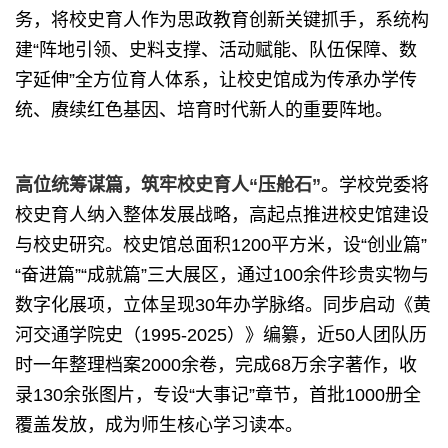
务，将校史育人作为思政教育创新关键抓手，系统构
建“阵地引领、史料支撑、活动赋能、队伍保障、数
字延伸”全方位育人体系，让校史馆成为传承办学传
统、赓续红色基因、培育时代新人的重要阵地。
高位统筹谋篇，筑牢校史育人“压舱石”
。学校党委将
校史育人纳入整体发展战略，高起点推进校史馆建设
与校史研究。校史馆总面积1200平方米，设“创业篇”
“奋进篇”“成就篇”三大展区，通过100余件珍贵实物与
数字化展项，立体呈现30年办学脉络。同步启动《黄
河交通学院史（1995-2025）》编纂，近50人团队历
时一年整理档案2000余卷，完成68万余字著作，收
录130余张图片，专设“大事记”章节，首批1000册全
覆盖发放，成为师生核心学习读本。