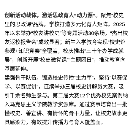
创新活动载体，激活思政育人“动力源”。
聚焦“校史
里的思政课”品牌，学校打造多元化育人矩阵。2025
年以来举办“校友讲校史”等专题活动30余场，“杰出校
友返校报告会”成效显著；新生入学教育实现“校史馆
参观+知识竞赛”全覆盖，校庆推出“三十年办学成就
展”，创新开展“校史微党课”“主题团日”，推动教育向
基层延伸。
建强骨干队伍，锻造校史传播“主力军”。坚持“以赛促
学、以赛促讲”，连续举办三届校史讲解员大赛，吸
引千余名师生参与。第二届大赛12个优秀校史案例纳
入马克思主义学院教学资源库。通过赛事培育出一批
懂校史、善宣讲、有情怀的骨干力量，让校史故事更
具感染力，有效提升传播力与育人覆盖面。