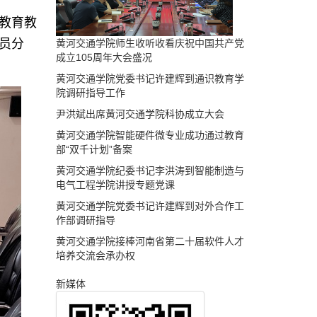
教育教
员分
黄河交通学院师生收听收看庆祝中国共产党
成立105周年大会盛况
黄河交通学院党委书记许建辉到通识教育学
院调研指导工作
尹洪斌出席黄河交通学院科协成立大会
黄河交通学院智能硬件微专业成功通过教育
部“双千计划”备案
黄河交通学院纪委书记李洪涛到智能制造与
电气工程学院讲授专题党课
黄河交通学院党委书记许建辉到对外合作工
作部调研指导
黄河交通学院接棒河南省第二十届软件人才
培养交流会承办权
新媒体