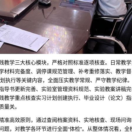
践教学三大核心模块，严格对照标准逐项核查。日常教学
学材料完备度、调停课规范管理、补考重修落实、教学督
”计划执行等关键内容，全面压实教学常规、严守教学纪律
指导书更新完善、实验室管理资料规范、实验教案讲稿完
践教学重点核查实习计划创建执行、毕业设计（论文）指
质量关。
精准高效原则，通过查阅档案资料、实地核查、现场问询
问题，对教学各环节进行全面“体检”。从整体情况看，全