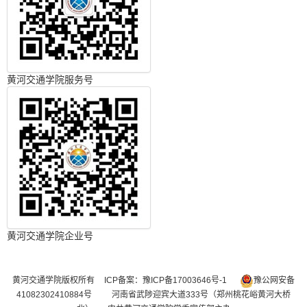
黄河交通学院服务号
黄河交通学院企业号
黄河交通学院版权所有
ICP备案：豫ICP备17003646号-1
豫公网安备
41082302410884号
河南省武陟迎宾大道333号（郑州桃花峪黄河大桥