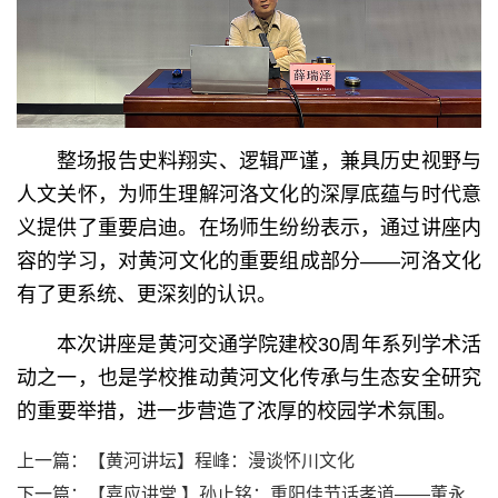
整场报告史料翔实、逻辑严谨，兼具历史视野与
人文关怀，为师生理解河洛文化的深厚底蕴与时代意
义提供了重要启迪。在场师生纷纷表示，通过讲座内
容的学习，对黄河文化的重要组成部分——河洛文化
有了更系统、更深刻的认识。
本次讲座是黄河交通学院建校30周年系列学术活
动之一，也是学校推动黄河文化传承与生态安全研究
的重要举措，进一步营造了浓厚的校园学术氛围。
上一篇：
【黄河讲坛】程峰：漫谈怀川文化
下一篇：
【嘉应讲堂 】孙止铭：重阳佳节话孝道——董永