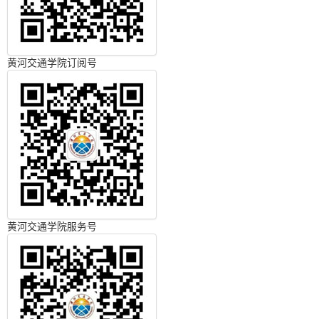
黄河交通学院订阅号
黄河交通学院服务号