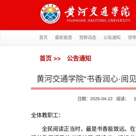
首页
最新报道
党群动态
公告通知
领
首页
>>
公告通知
黄河交通学院“书香润心·阅见
日期：2026-04-22 阅读：
出
全体教职工：
全民阅读正当时，最是书香能致远。在