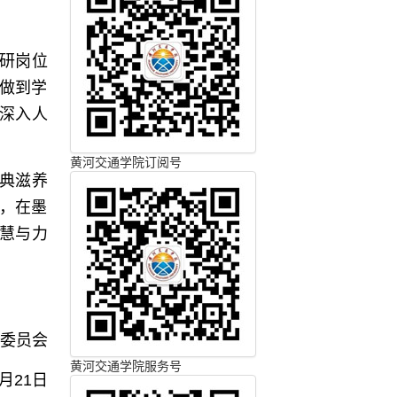
研岗位
做到学
深入人
黄河交通学院订阅号
典滋养
，在墨
慧与力
委员会
黄河交通学院服务号
4月21日