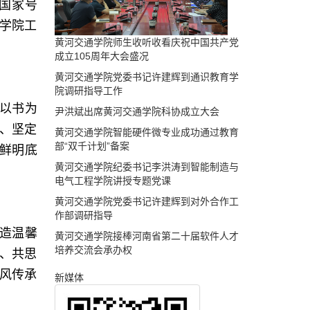
的国家号
通学院工
黄河交通学院师生收听收看庆祝中国共产党
成立105周年大会盛况
黄河交通学院党委书记许建辉到通识教育学
院调研指导工作
以书为
尹洪斌出席黄河交通学院科协成立大会
、坚定
黄河交通学院智能硬件微专业成功通过教育
部“双千计划”备案
鲜明底
黄河交通学院纪委书记李洪涛到智能制造与
电气工程学院讲授专题党课
黄河交通学院党委书记许建辉到对外合作工
作部调研指导
造温馨
黄河交通学院接棒河南省第二十届软件人才
培养交流会承办权
、共思
风传承
新媒体