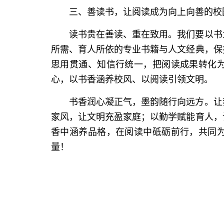
三、善读书，让阅读成为向上向善的校
读书贵在善读、重在致用。我们要以书
所需、育人所依的专业书籍与人文经典，保
思用贯通、知信行统一，把阅读成果转化
心，以书香涵养校风、以阅读引领文明。
书香润心凝正气，墨韵随行向远方。让
家风，让文明充盈家庭；以勤学赋能育人，
香中涵养品格，在阅读中砥砺前行，共同
量！