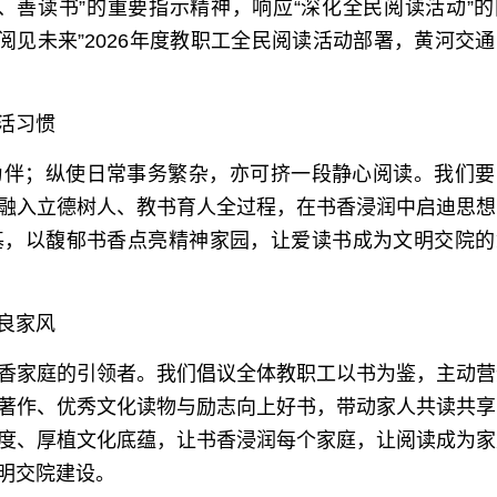
、善读书”的重要指示精神，响应“深化全民阅读活动”
阅见未来”2026年度教职工全民阅读活动部署，黄河交
活习惯
为伴；纵使日常事务繁杂，亦可挤一段静心阅读。我们要
融入立德树人、教书育人全过程，在书香浸润中启迪思想
基，以馥郁书香点亮精神家园，让爱读书成为文明交院的
良家风
香家庭的引领者。我们倡议全体教职工以书为鉴，主动营
著作、优秀文化读物与励志向上好书，带动家人共读共享
度、厚植文化底蕴，让书香浸润每个家庭，让阅读成为家
明交院建设。