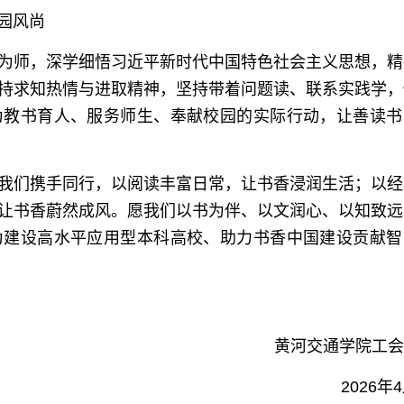
园风尚
为师，深学细悟习近平新时代中国特色社会主义思想，精
持求知热情与进取精神，坚持带着问题读、联系实践学，
为教书育人、服务师生、奉献校园的实际行动，让善读书
我们携手同行，以阅读丰富日常，让书香浸润生活；以经
让书香蔚然成风。愿我们以书为伴、以文润心、以知致远
为建设高水平应用型本科高校、助力书香中国建设贡献智
黄河交通学院工会
2026年