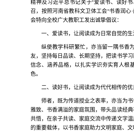
精神及习近平总书记关于“爱读书、读好书
召，按照河南省教科文卫体工会“书香润心·
会特向全校广大教职工发出诚挚倡议：
一、爱读书，让阅读成为日常自觉的生
纵使教学科研繁忙，亦当留一隅书香
友，坚持每日品读、长期坚持，把读书学习
信念、涵养品格，以扎实学识夯实育人根
色。
二、读好书，让阅读成为代代相传的优
师者，既为传道授业之表率，亦当为书
雅致、书香满溢的家庭氛围，带头品读经典
共悟，在亲子共读、家庭交流中传递文字温
的重要载体，以书香家庭助力文明家庭、文