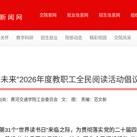
交院官网
就业信息网
招生信息网
组
导关怀
教学科研
招生就业
院部动态
精彩校园
交院风采
未来”2026年度教职工全民阅读活动倡
处：黄河交通学院工会委员会 文： 图： 责编：范文新
第31个“世界读书日”来临之际，为贯彻落实党的二十届